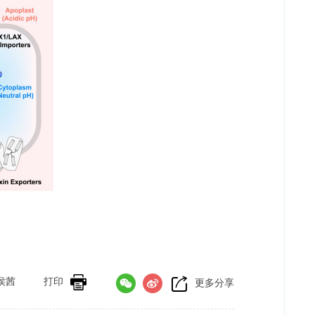
侯茜
打印
更多分享