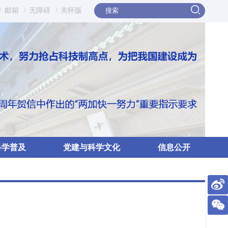
/
邮箱
/
无障碍
/
关怀版
科学普及
党建与科学文化
信息公开