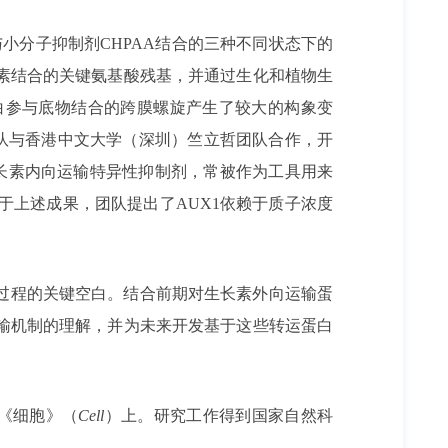
小分子抑制剂CHPAA结合的三种不同状态下的
长素结合的关键氨基酸残基，并通过生化和植物生
白参与底物结合的跨膜螺旋产生了较大的构象变
团队与香港中文大学（深圳）竺立哲团队合作，开
生长素内向运输特异性抑制剂，常被作为工具用来
于上述成果，团队提出了AUX1依赖于质子浓度
输过程的关键空白。结合前期对生长素外向运输蛋
运输机制的理解，并为未来开发基于这些转运蛋白
《细胞》（
Cell
）上。研究工作得到国家自然科