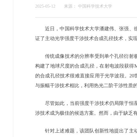
2025-05-12
来源：
中国科学技术大学
近日，中国科学技术大学潘建伟、张强、
证了主动光学强度干涉技术合成孔径技术，实现
传统成像技术的分辨率受到单个孔径衍射极
构建了地球尺度的合成孔径，在射电波段获得
的合成孔径技术很难直接应用于光学波段。20世纪5
与振幅干涉技术相比，利用热光二阶干涉性质
尽管如此，当前强度干涉技术仍局限于恒
涉技术成为极佳的候选方案。然而，由于缺乏
针对上述难题，该团队创新性地提出了主