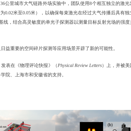
.36公里城市大气链路外场实验中，团队使用8个相互独立的激
常为0.02米至0.05米），以确保每束激光在经过大气传播后具
的干涉基线，结合高灵敏度的单光子探测器以测量目标反射光场的
及日益重要的空间碎片探测等应用场景开辟了新的可能性。
，发表在《物理评论快报》（
Physical Review Letters
）上，并被美国
科学院、上海市和安徽省的支持。