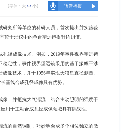
【字体：
大
中
小
】
语音播报
械研究所等单位的科研人员，首次提出并实验验
率较干涉仪中的单台望远镜提升约14倍。
孔径成像技术。例如，2019年事件视界望远镜
不稳定性，事件视界望远镜采用的基于振幅干涉
度干涉成像技术，并于1956年实现天狼星直径测量。
学长基线合成孔径成像具有优势。
成像，并抵抗大气湍流，结合主动照明的强度干
术应用于主动合成孔径成像领域具有挑战性。
湍流的自然调制，巧妙地合成多个相位独立的激