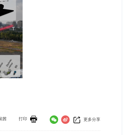
侯茜
打印
更多分享