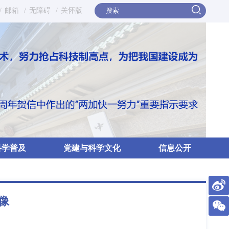
/
邮箱
/
无障碍
/
关怀版
科学普及
党建与科学文化
信息公开
像