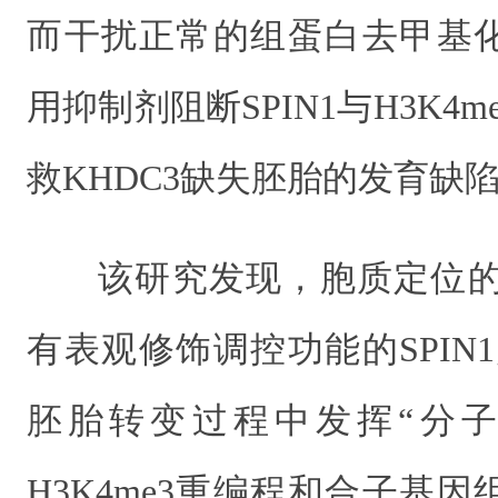
而干扰正常的组蛋白去甲基
用抑制剂阻断SPIN1与H3K4
救KHDC3缺失胚胎的发育缺
该研究发现，胞质定位的
有表观修饰调控功能的SPIN
胚胎转变过程中发挥“分子
H3K4me3重编程和合子基