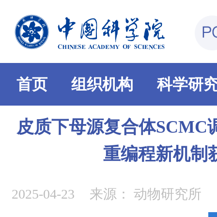
首页
组织机构
科学研
皮质下母源复合体SCMC
重编程新机制
2025-04-23
来源：
动物研究所