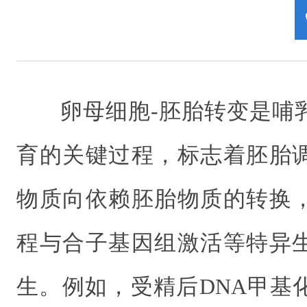
卵母细胞-胚胎转变是哺
育的关键过程，标志着胚胎
物质向依赖胚胎物质的转换
程与合子基因组激活等特异
生。例如，受精后DNA甲基