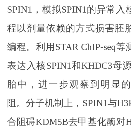
SPIN1，模拟SPIN1的异
程以剂量依赖的方式损害胚胎发
编程。利用STAR ChIP-s
表达入核SPIN1和KHDC3母源
胎中，进一步观察到明显的H
阻。分子机制上，SPIN1与H3
合阻碍KDM5B去甲基化酶对H