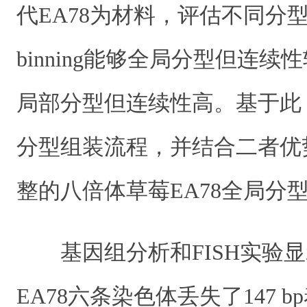
代EA78为材料，评估不同分型策
binning能够全局分型但连续
局部分型但连续性高。基于此，研
分型组装流程，并结合二者优
整的八倍体草莓EA78全局分
基因组分析和FISH实验
EA78六条染色体丢失了147 