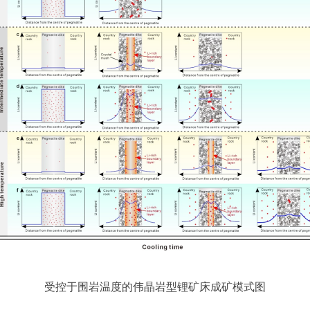
受控于围岩温度的伟晶岩型锂矿床成矿模式图