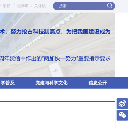
/
邮箱
/
无障碍
/
关怀版
科学普及
党建与科学文化
信息公开