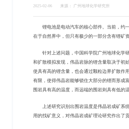
2025-02-06
来源：
广州地球化学研究所
锂电池是电动汽车的核心部件。当前，约
在于自然界中，但只有极少的一部分含有锂矿
针对上述问题，中国科学院广州地球化学
和扩散模拟发现，伟晶岩脉的锂含量取决于初
使具有高的锂含量，也会通过颗粒边界扩散作
有限，使得伟晶岩能够锁住大部分的锂而形成
围岩具有高的温度，而远端的围岩则具有低的
上述研究识别出围岩温度是伟晶岩成矿系
用的找矿意义，对伟晶岩成矿理论研究作出了