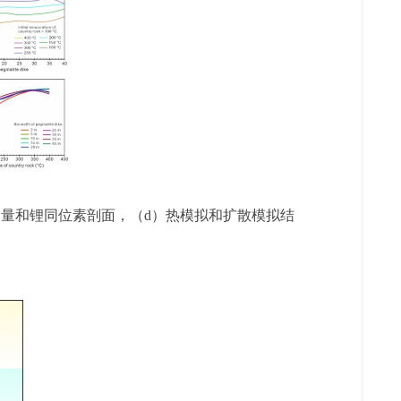
含量和锂同位素剖面，（d）热模拟和扩散模拟结