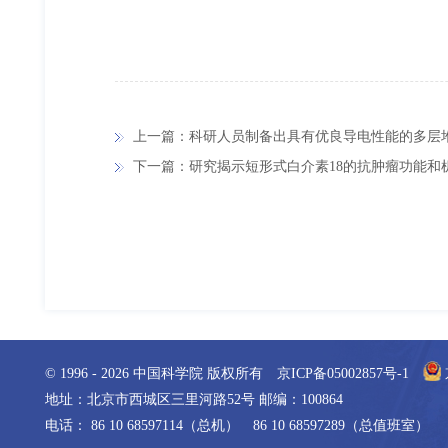
上一篇：科研人员制备出具有优良导电性能的多层
下一篇：研究揭示短形式白介素18的抗肿瘤功能和
© 1996 -
2026
中国科学院 版权所有
京ICP备05002857号-1
地址：北京市西城区三里河路52号 邮编：100864
电话： 86 10 68597114（总机） 86 10 68597289（总值班室）