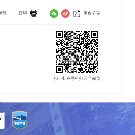
侯茜
打印
更多分享
扫一扫在手机打开当前页