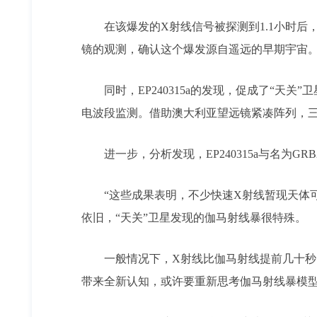
在该爆发的X射线信号被探测到1.1小时
镜的观测，确认这个爆发源自遥远的早期宇宙。
同时，EP240315a的发现，促成了“天关”卫
电波段监测。借助澳大利亚望远镜紧凑阵列，三个
进一步，分析发现，EP240315a与名为GRB
“这些成果表明，不少快速X射线暂现天体可能
依旧，“天关”卫星发现的伽马射线暴很特殊。
一般情况下，X射线比伽马射线提前几十秒出
带来全新认知，或许要重新思考伽马射线暴模型