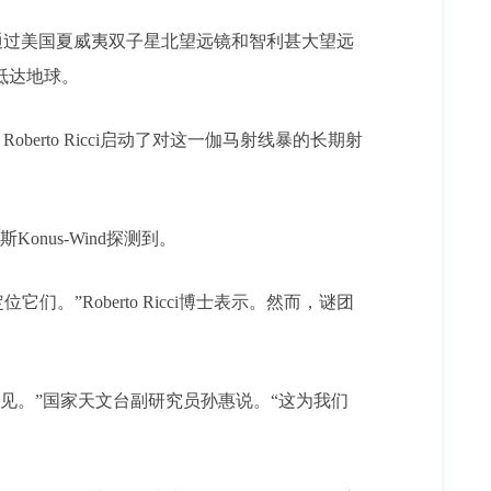
通过美国夏威夷双子星北望远镜和智利甚大望远
抵达地球。
oberto Ricci启动了对这一伽马射线暴的长期射
Konus-Wind探测到。
”Roberto Ricci博士表示。然而，谜团
未见。”国家天文台副研究员孙惠说。“这为我们