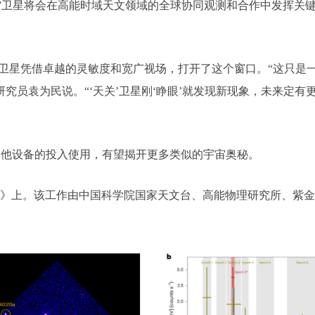
，“天关”卫星将会在高能时域天文领域的全球协同观测和合作中发挥关
”卫星凭借卓越的灵敏度和宽广视场，打开了这个窗口。“这只是
员袁为民说。“‘天关’卫星刚‘睁眼’就发现新现象，未来定有更多惊喜。
其他设备的投入使用，有望揭开更多类似的宇宙奥秘。
天文》上。该工作由中国科学院国家天文台、高能物理研究所、紫