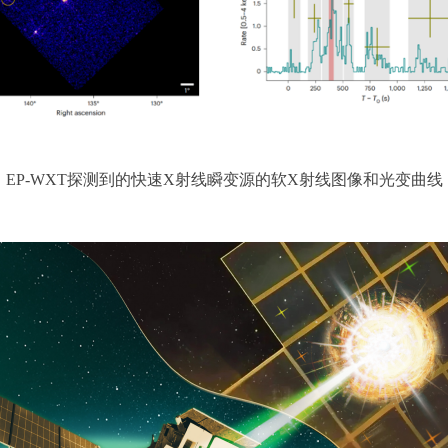
EP-WXT探测到的快速X射线瞬变源的软X射线图像和光变曲线