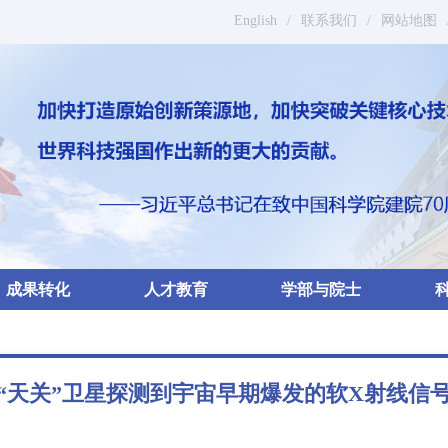
English
/
联系我们
/
网站地图
成果转化
人才教育
学部与院士
“天关”卫星探测到宇宙早期爆发的软X射线信