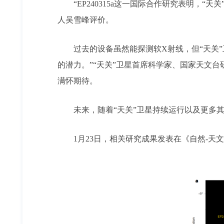
“EP240315a这一国际合作研究表明
人吴雪峰评价。
过去的设备虽然能探测软X射线，但“天关
的潜力。”“天关”卫星首席科学家、国家天文台研究
满怀期待。
未来，随着“天关”卫星持续运行以及更多
1月23日，相关研究成果发表在《自然-