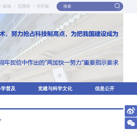
/
邮箱
/
无障碍
/
关怀版
科学普及
党建与科学文化
信息公开
号