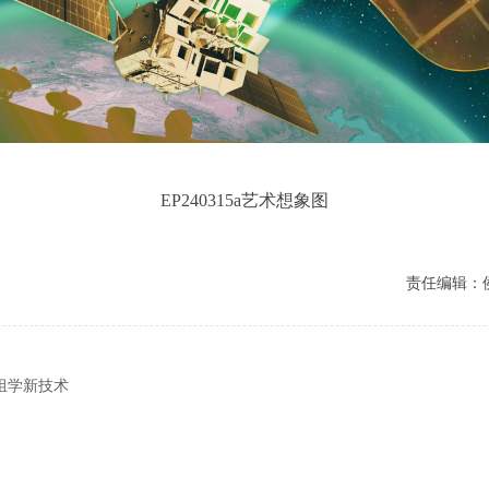
EP240315a艺术想象图
责任编辑：
组学新技术