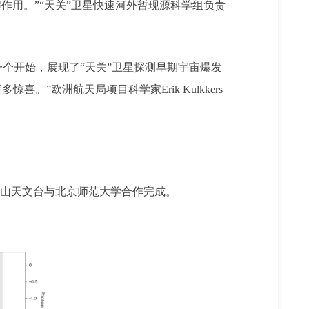
键作用。”“天关”卫星快速河外暂现源科学组负责
一个开始，展现了“天关”卫星探测早期宇宙爆发
”欧洲航天局项目科学家Erik Kulkkers
金山天文台与北京师范大学合作完成。