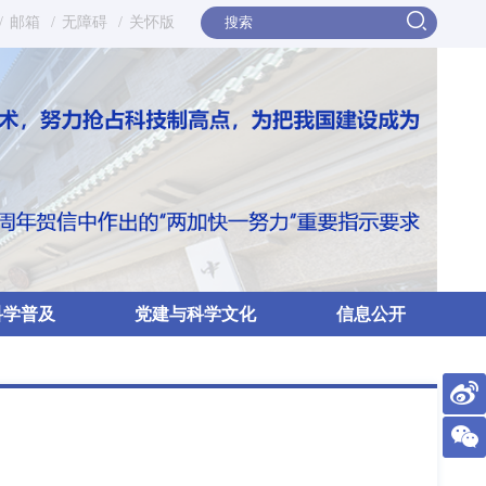
/
邮箱
/
无障碍
/
关怀版
科学普及
党建与科学文化
信息公开