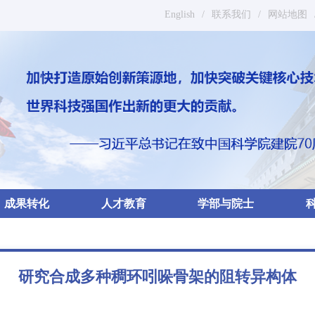
English
/
联系我们
/
网站地图
成果转化
人才教育
学部与院士
研究合成多种稠环吲哚骨架的阻转异构体