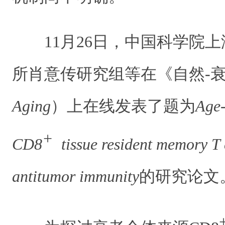
11月26日，中国科学院
所肖意传研究组等在《自然-
Aging
）上在线发表了题为
Age-
+
CD8
tissue resident memory T 
antitumor immunity
的研究论文