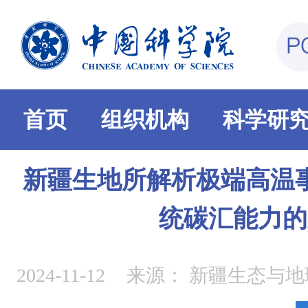
首页
组织机构
科学研
新疆生地所解析极端高温
统碳汇能力的
2024-11-12
来源：
新疆生态与地