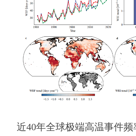
近40年全球极端高温事件