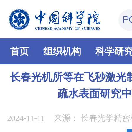
首页
组织机构
科学研
长春光机所等在飞秒激光
疏水表面研究中
2024-11-11
来源：
长春光学精密