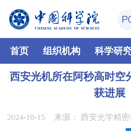
首页
组织机构
科学研
西安光机所在阿秒高时空
获进展
2024-10-15
来源：
西安光学精密