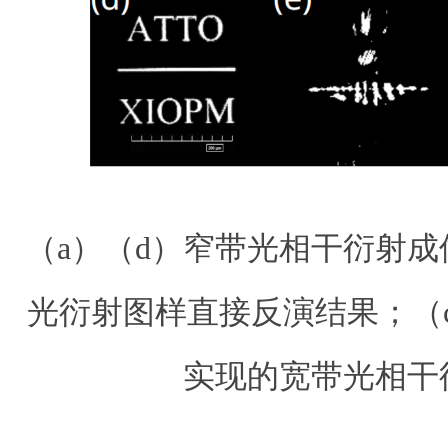
（a）（d）窄带光相干衍射成
光衍射图样直接反演结果；
（
实现的宽带光相干