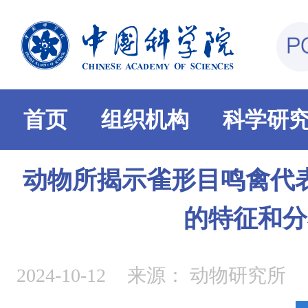
首页
组织机构
科学研
动物所揭示雀形目鸣禽代
的特征和分
2024-10-12
来源：
动物研究所