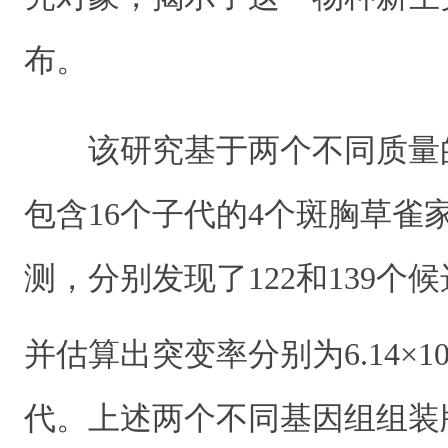
布。
该研究基于两个不同质量
包含16个子代的4个斑胸草雀
测，分别发现了122和139个
并估算出突变率分别为6.14×1
代。上述两个不同基因组组装