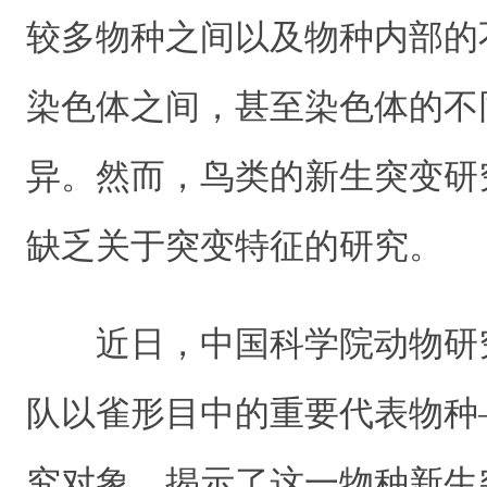
较多物种之间以及物种内部的
染色体之间，甚至染色体的不
异。然而，鸟类的新生突变研
缺乏关于突变特征的研究。
近日，中国科学院动物研
队以雀形目中的重要代表物种
究对象，揭示了这一物种新生