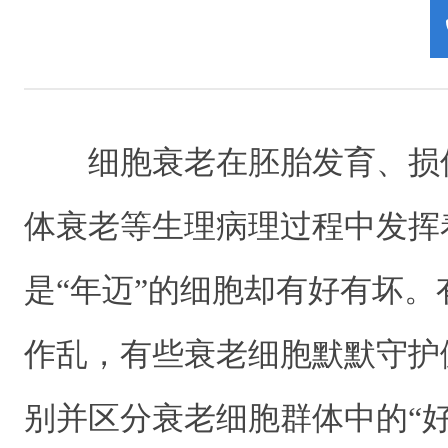
细胞衰老在胚胎发育、损
体衰老等生理病理过程中发挥
是“年迈”的细胞却有好有坏
作乱，有些衰老细胞默默守护
别并区分衰老细胞群体中的“好