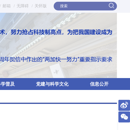
/
邮箱
/
无障碍
/
关怀版
科学普及
党建与科学文化
信息公开