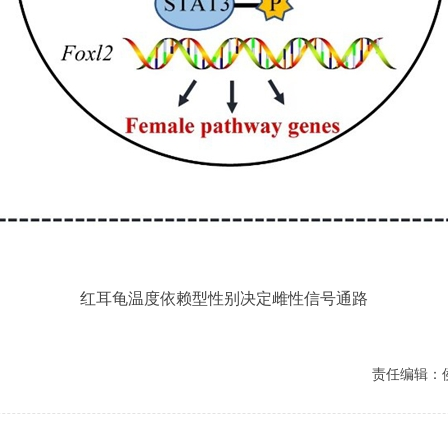
红耳龟温度依赖型性别决定雌性信号通路
责任编辑：