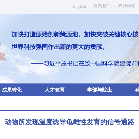
English
/
联系我们
/
网站地图
成果转化
人才教育
学部与院士
动物所发现温度诱导龟雌性发育的信号通路