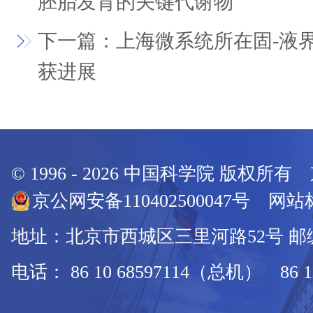
胚胎发育的关键代谢物
下一篇：上海微系统所在固-液
获进展
© 1996 -
2026
中国科学院 版权所有
京公网安备110402500047号 网站标
地址：北京市西城区三里河路52号 邮编：
电话： 86 10 68597114（总机） 86 