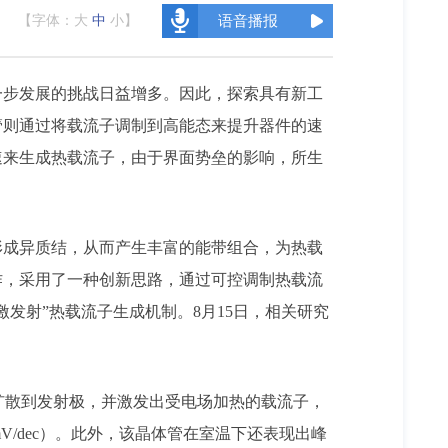
【字体：
大
中
小
】
语音播报
一步发展的挑战日益增多。因此，探索具有新工
管则通过将载流子调制到高能态来提升器件的速
速来生成热载流子，由于界面势垒的影响，所生
形成异质结，从而产生丰富的能带组合，为热载
作，采用了一种创新思路，通过可控调制热载流
发射”热载流子生成机制。8月15日，相关研究
扩散到发射极，并激发出受电场加热的载流子，
mV/dec）。此外，该晶体管在室温下还表现出峰