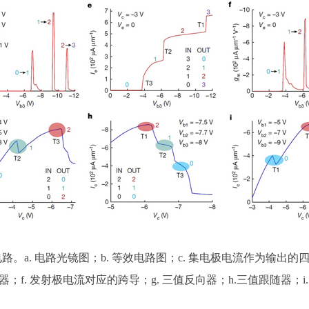
路。a. 电路光镜图；b. 等效电路图；c. 集电极电流作为输出的
f. 发射极电流对应的跨导；g. 三值反向器；h.三值跟随器；i