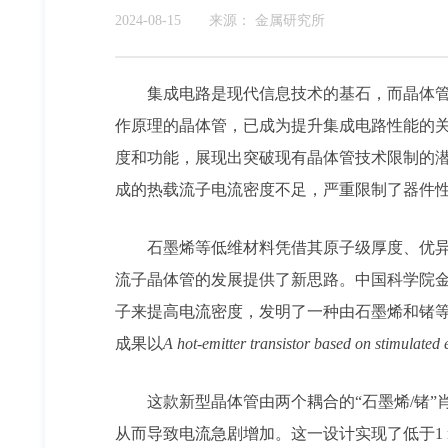
2024-08-15
来源：
金属研究所
集成电路是现代信息技术的基石，而晶体
作原理的晶体管，已成为提升集成电路性能的
度和功能，展现出突破现有晶体管技术限制的
成的热载流子电流密度不足，严重限制了器件
石墨烯等低维材料凭借其原子级厚度、优
流子晶体管的发展提供了新思路。中国科学院
子来提高电流密度，发明了一种由石墨烯和锗等
成果以
A hot-emitter transistor based on stimulated 
这款新型晶体管由两个耦合的“石墨烯/锗
从而导致电流急剧增加。这一设计实现了低于1 m