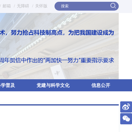
/
邮箱
/
无障碍
/
关怀版
科学普及
党建与科学文化
信息公开