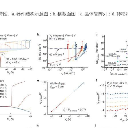
性。a. 器件结构示意图；b. 横截面图；c. 晶体管阵列；d. 转