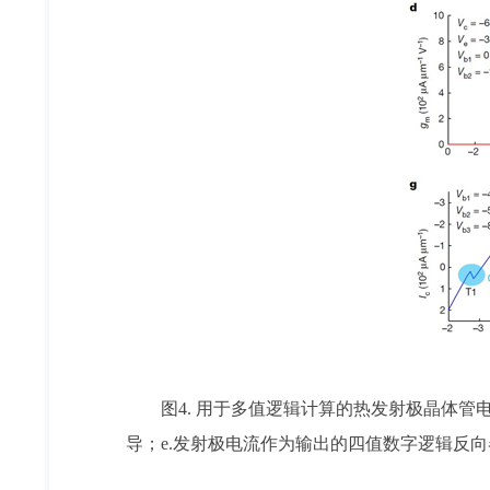
图4. 用于多值逻辑计算的热发射极晶体管电
导；e.发射极电流作为输出的四值数字逻辑反向器；