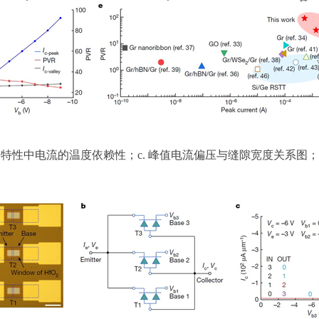
 输出特性中电流的温度依赖性；c. 峰值电流偏压与缝隙宽度关系图；