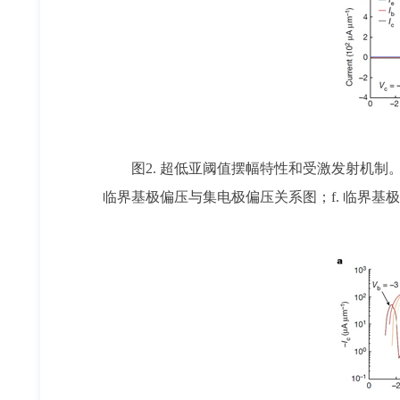
图2. 超低亚阈值摆幅特性和受激发射机制。
临界基极偏压与集电极偏压关系图；f. 临界基极