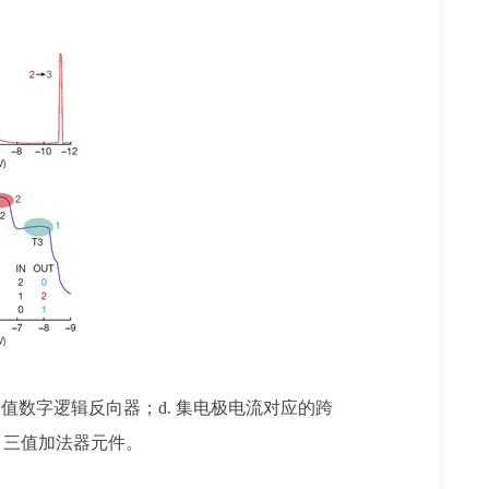
四值数字逻辑反向器；d. 集电极电流对应的跨
. 三值加法器元件。