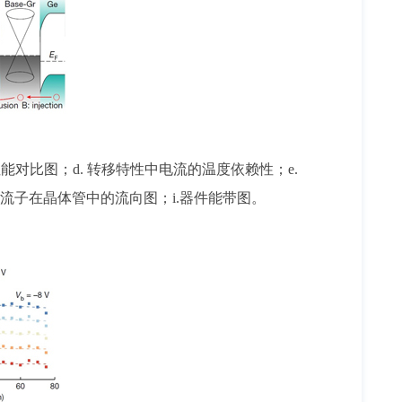
性能对比图；d. 转移特性中电流的温度依赖性；e.
载流子在晶体管中的流向图；i.器件能带图。