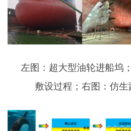
左图：超大型油轮进船坞；
敷设过程；右图：仿