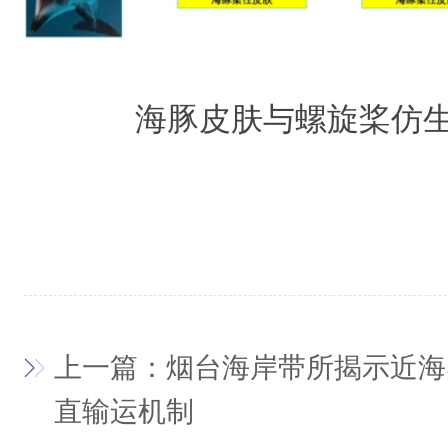
海豚皮肤与螺旋桨仿
上一篇：烟台海岸带所揭示近海
直输运机制