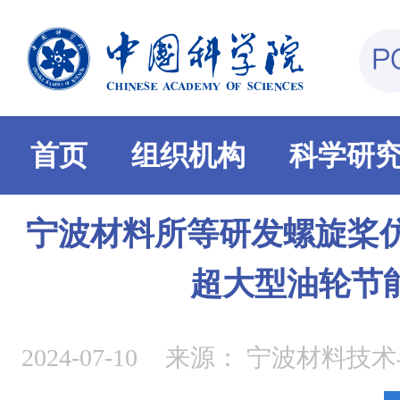
首页
组织机构
科学研
宁波材料所等研发螺旋桨仿
超大型油轮节
2024-07-10
来源：
宁波材料技术