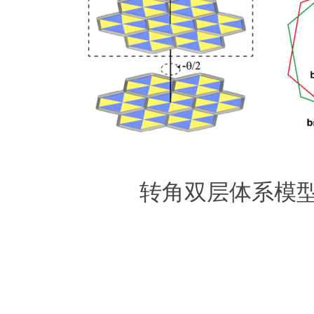
转角双层体系模