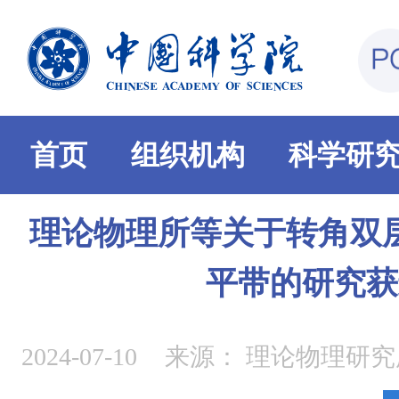
首页
组织机构
科学研
理论物理所等关于转角双
平带的研究获
2024-07-10
来源：
理论物理研究