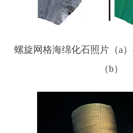
螺旋网格海绵化石照片（
a
）
（
b
）