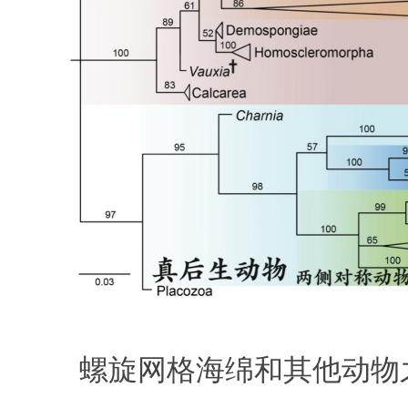
螺旋网格海绵和其他动物