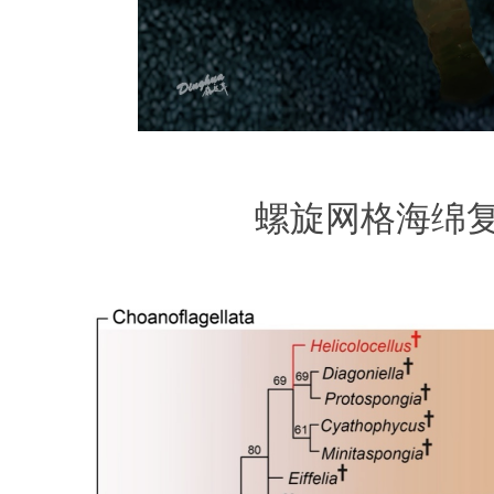
螺旋网格海绵