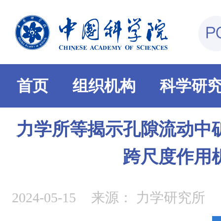
首页
组织机构
科学研
力学所等揭示孔隙流动中
跨尺度作用
2024-05-15
来源：
力学研究所