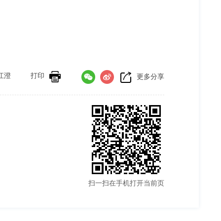
江澄
打印
更多分享
扫一扫在手机打开当前页