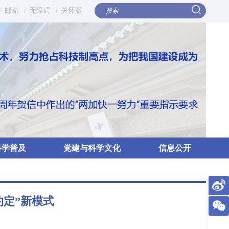
/
邮箱
/
无障碍
/
关怀版
科学普及
党建与科学文化
信息公开
约定”新模式