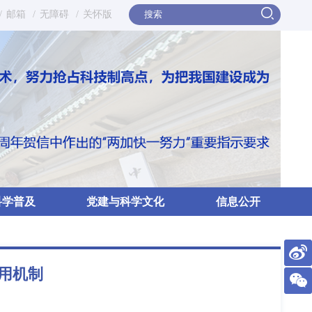
/
邮箱
/
无障碍
/
关怀版
科学普及
党建与科学文化
信息公开
用机制