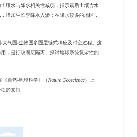
的土壤水与降水相关性减弱，指示震后土壤含水
成，增加生长季降水入渗；在降水较多的地区，
-大气圈-生物圈多圈层链式响应及时空过程。这
作用，是打破圈层隔离、探讨地球系统复杂性的
在《自然-地球科学》（
Nature Geoscience
）上。
专项的支持。