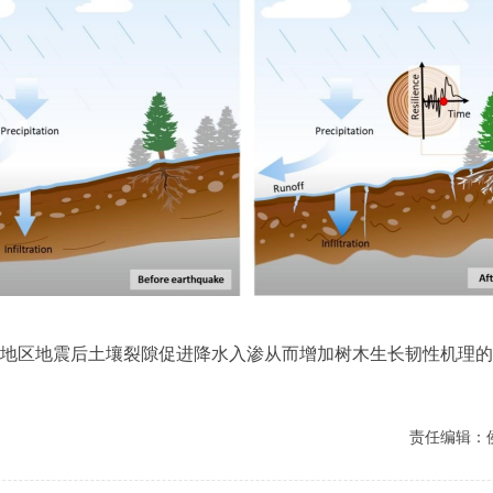
地区地震后土壤裂隙促进降水
入渗
从而增加树木生长韧性机理的
责任编辑：