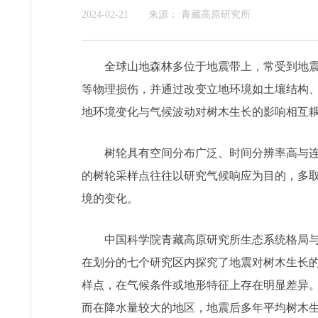
2024-02-21
来源：
青藏高原研究所
全球山地森林
多位于地震带上，常受到地
等物理损伤，并通过改变立地环境如土壤结构
地环境变化与气候波动对树木生长的影响相互
树轮具有空间分布广泛、时间分辨率高与
的树轮采样点往往以研究气候响应为目的，多
境的变化。
中国科学院青藏高原研究所生态系统格局与
在划分的七个研究区内探究了地震对树木生长
样点，在气候条件或地形特征上存在明显差异
而在降水量较大的地区，地震后多年平均树木