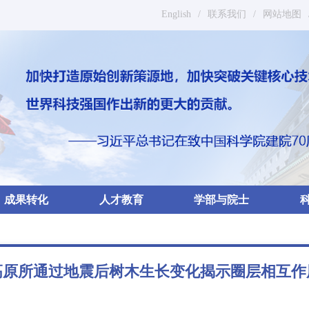
English
/
联系我们
/
网站地图
成果转化
人才教育
学部与院士
高原所通过地震后树木生长变化揭示圈层相互作