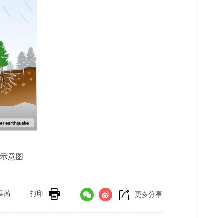
示意图
侯茜
打印
更多分享