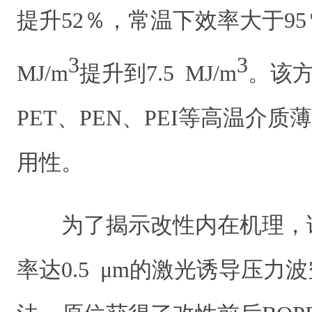
提升52％，常温下效率大于9
3
3
MJ/m
提升到7.5 MJ/m
。该
PET、PEN、PEI等高温介
用性。
为了揭示改性内在机理，
率达0.5 μm的激光诱导压力