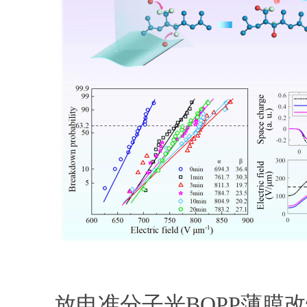
放电准分子光BOPP薄膜