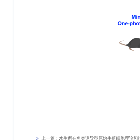
上一篇：水生所在鱼类诱导型原始生殖细胞理论和