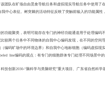
该团队在旷场自由觅食导航任务和虚拟现实导航任务中使用了在
ne）中的自我中心表征。树突棘的活动特征反映了突触前输入的功能
谐的功能聚类，表明可能存在专门的神经功能通道用于处理编码
究比较两个任务中不同物体的自我中心编码发现，在不同的空间
胞（编码旷场中的环境边界）和自我中心地标细胞（编码虚拟现
beled line编码的观点：有专门的细胞群体专门处理不同场
科技创新2030-“脑科学与类脑研究”重大项目、广东省自然科