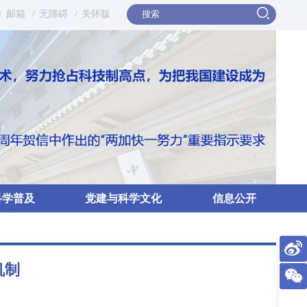
/
邮箱
/
无障碍
/
关怀版
科学普及
党建与科学文化
信息公开
机制