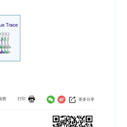
侯茜
打印
更多分享