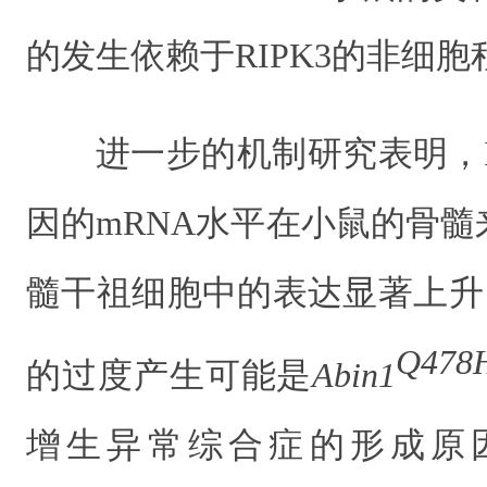
的
发生
依赖于RIPK3的非细
进一步的机制研究表明，
因的
mRNA
水平在小鼠的骨髓
髓干祖细胞中的表达显著上升
Q478
的过度产生可能是
Abin1
增生异常综合症
的形成
原