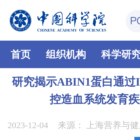
首页
组织机构
科学研
研究揭示ABIN1蛋白通过
控造血系统发育疾
2023-12-04
来源：
上海营养与健