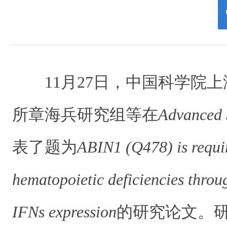
11
月
27
日，中国科学院上
所章海兵研究组等在
Advanced 
表了题为
ABIN1 (Q478) is requir
hematopoietic deficiencies throug
IFNs expression
的研究论文。