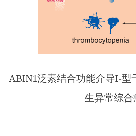
ABIN1泛素结合功能介导I-
生异常
综合