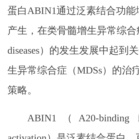
蛋白
ABIN1
通过泛素结合功能
产生，在
类骨髓增生异常综合
diseases
）
的发生发展中起到关
生异常综合症（
MDSs
）
的治
策略。
ABIN1（A20-binding in
activation）是
泛素结合蛋白，