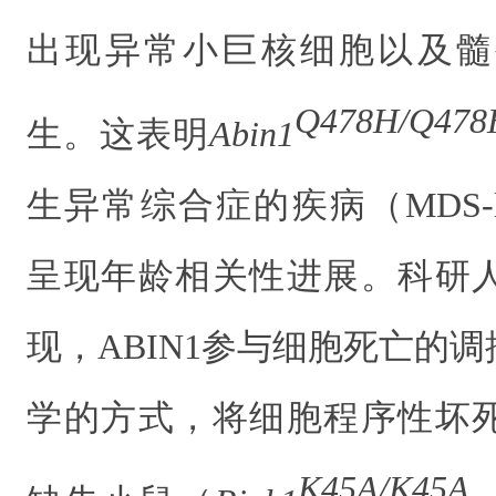
出现异常小巨核细胞以及髓
Q478H/Q478
生。这
表明
Abin1
生异常综合症的疾病（
MDS-l
呈现年龄相关性进展。科研
现，
ABIN1
参与细胞死亡的调
学的方式，将细胞程序性坏
K45A/K45A