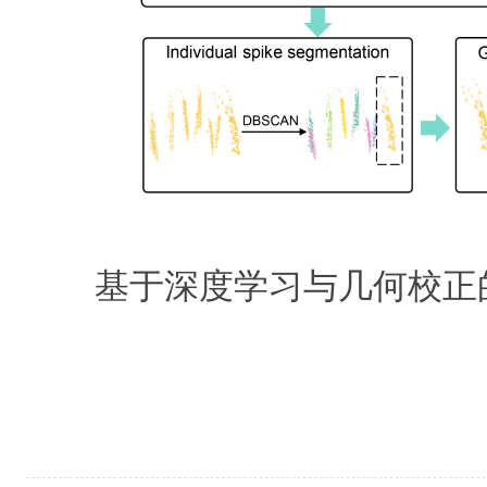
基于深度学习与几何校正