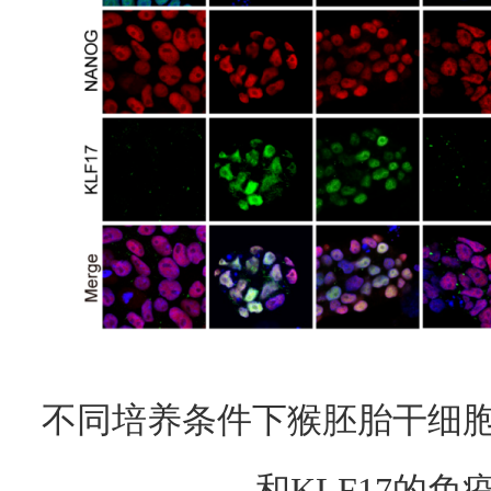
不同培养条件下猴胚胎干细胞中
和KLF17的免