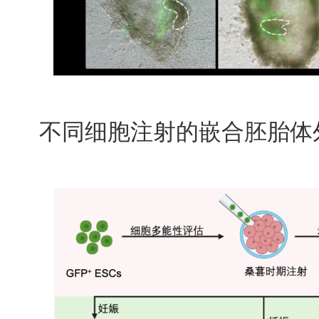
不同细胞注射的嵌合胚胎体