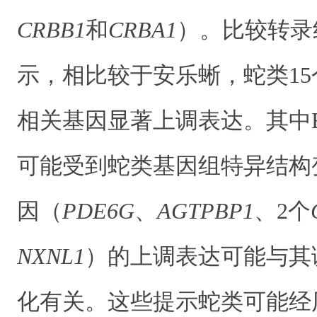
CRBB1
和
CRBA1
）。比较转录
示，相比较于安乐蜥，蛇类1
相关基因显著上调表达。其中E
可能受到蛇类基因组特异结构
因（
PDE6G
、
AGTPBP1
、2个
NXNL1
）的上调表达可能与其
化有关。这些提示蛇类可能经