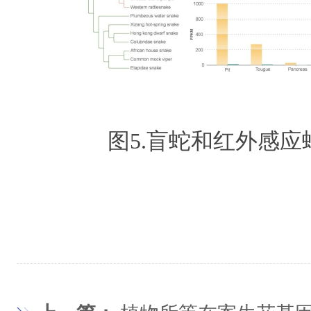
图5.盲蛇和红外感