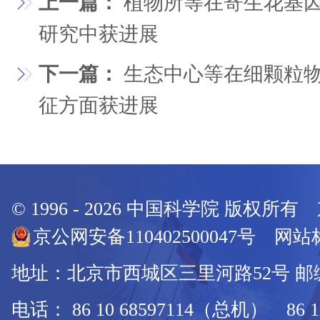
上一篇：
植物所等在寄生花基
研究中获进展
下一篇：
生态中心等在细颗粒
征方面获进展
© 1996 -
2026
中国科学院 版权所有
京公网安备110402500047号 网站标
地址：北京市西城区三里河路52号 邮编：
电话： 86 10 68597114（总机） 86 