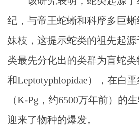
该研究表明，蛇类起源于约
纪，与帝王蛇蜥和科摩多巨蜥
妹枝，这提示蛇类的祖先起源
类最先分化出的类群为盲蛇类物种（T
和Leptotyphlopidae），
（K-Pg，约6500万年前）
迎来了物种的爆发。