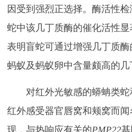
因受到强烈正选择。酶活性检
蛇中该几丁质酶的催化活性显
表明盲蛇可通过增强几丁质酶
蚂蚁及蚂蚁卵中含量颇高的几
对红外光敏感的蟒蚺类蛇
红外感受器官唇窝和颊窝而闻
现，与热响应有关的
PMP22
基