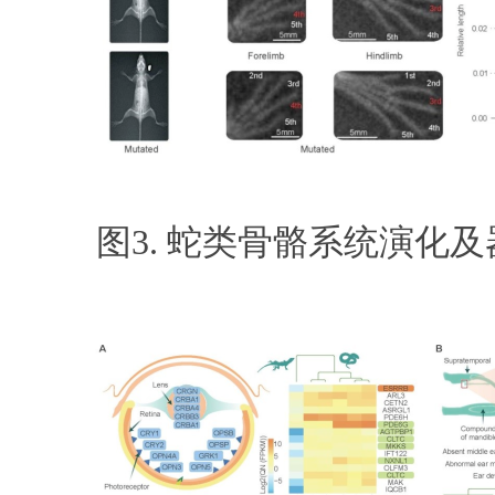
图3. 蛇类骨骼系统演化