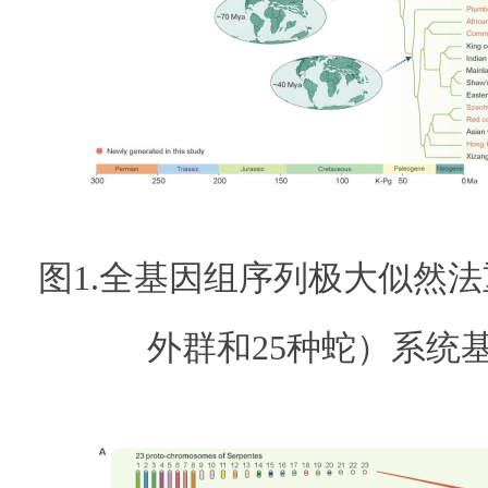
图1.全基因组序列极大似然法
外群和25种蛇）系统