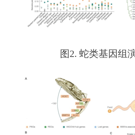
图2. 蛇类基因组