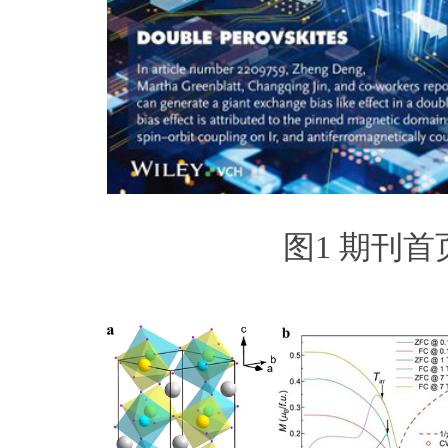
图1 期刊首