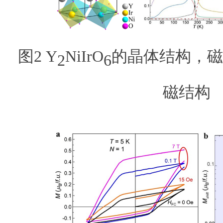
图2 Y
NiIrO
的晶体结构，磁
2
6
磁结构