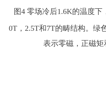
图4 零场冷后1.6K的温度下
0T，2.5T和7T的畴结构。
表示零磁，正磁矩