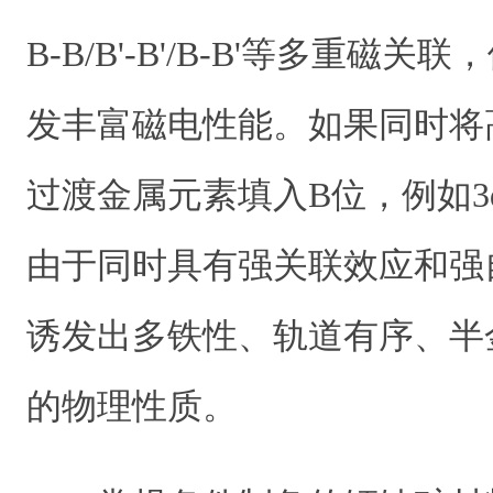
B-B/B'-B'/B-B'等多重磁
发丰富磁电性能。如果同时将
过渡金属元素填入B位，例如3d(B
由于同时具有强关联效应和强
诱发出多铁性、轨道有序、半
的物理性质。