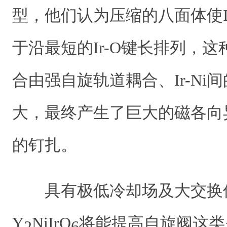
型，他们认为压缩的八面体使I
于沿最短的Ir-O键长排列，这
合由强自旋轨道耦合、Ir-Ni
大，最终产生了巨大的磁各向
的钉扎。
具有极低冷却场及大交换
Y
NiIrO
将能提高自旋阀这类
2
6