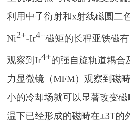
利用中子衍射和x射线磁圆二色
2+
4+
Ni
-Ir
磁矩的长程亚铁磁有
4+
观察到Ir
的强自旋轨道耦合
力显微镜（MFM）观察到磁
小的冷却场就可以显著改变磁
温下已经形成的磁畴在±3T的