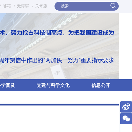
/
邮箱
/
无障碍
/
关怀版
科学普及
党建与科学文化
信息公开