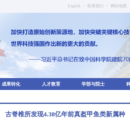
English
/
联系我们
/
网站地图
成果转化
人才教育
学部与院士
古脊椎所发现4.38亿年前真盔甲鱼类新属种