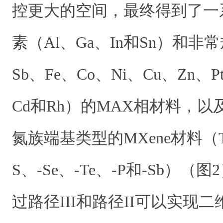
控更大的空间，最终得到了一
素（Al、Ga、In和Sn）和非
Sb、Fe、Co、Ni、Cu、Zn、P
Cd和Rh）的MAX相材料，
氮族端基类型的MXene材料（T=-
S、-Se、-Te、-P和-Sb）
过路径III和路径II可以实现二