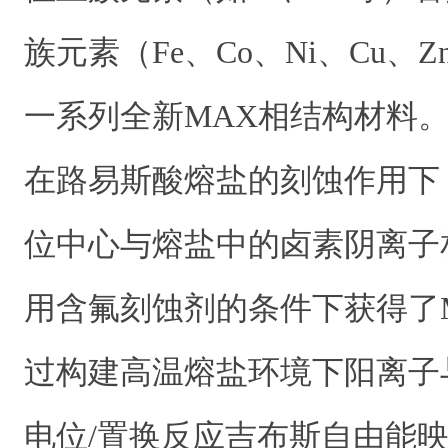
族元素（Fe、Co、Ni、Cu、
一系列全新MAX相结构材料
在路易斯酸熔盐的刻蚀作用下
位中心与熔盐中的卤素阴离子
用含氟刻蚀剂的条件下获得了M
过构建高温熔盐环境下阳离子
电位/置换反应吉布斯自由能