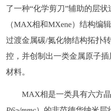
了一种“化学剪刀”辅助的层状
（MAX相和MXene）结构
过渡金属碳/氮化物结构拓扑
控，并创制出一类金属原子插
材料。
MAX相是一类具有六方
P6
/mmc
）的非范德华纳米层