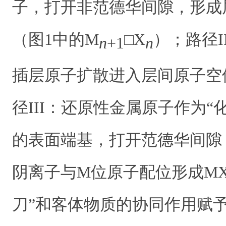
子，打开非范德华间隙，形成
（图1中的M
□X
）；路径
n
+1
n
插层原子扩散进入层间原子空
径III：还原性金属原子作为“化
的表面端基，打开范德华间隙
阴离子与M位原子配位形成MX
刀”和客体物质的协同作用赋