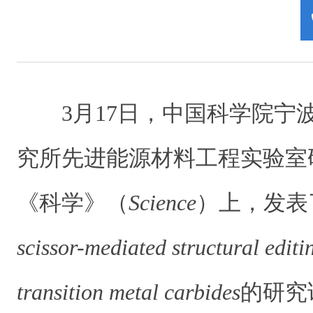
3月17日，中国科学院宁
究所先进能源材料工程实验室
《科学》（
Science
）上，发表
scissor-mediated structural editi
transition metal carbides
的研究