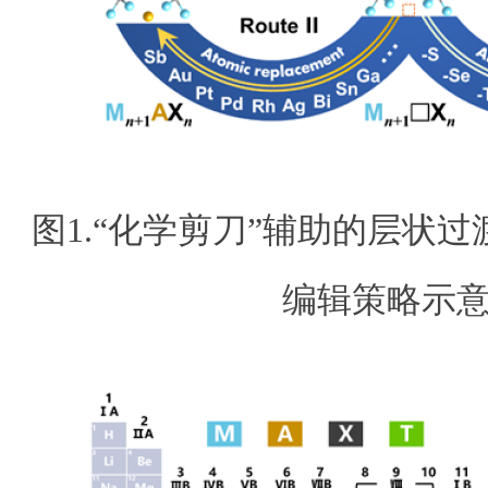
图1.“化学剪刀”辅助的层状
编辑策略示