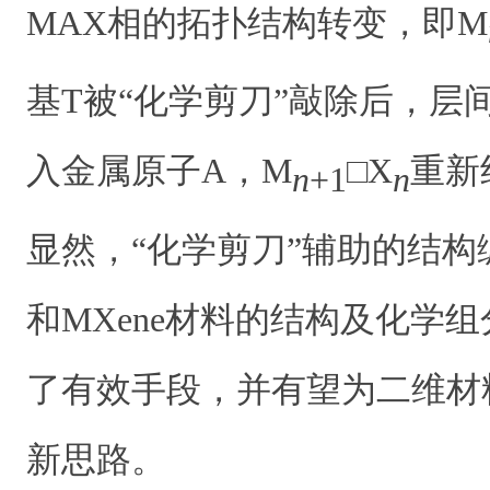
MAX相的拓扑结构转变，即M
基T被“化学剪刀”敲除后，层
入金属原子A，M
□X
重新
n
+1
n
显然，“化学剪刀”辅助的结构
和MXene材料的结构及化学
了有效手段，并有望为二维材
新思路。