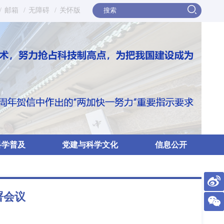
/
邮箱
/
无障碍
/
关怀版
科学普及
党建与科学文化
信息公开
署会议