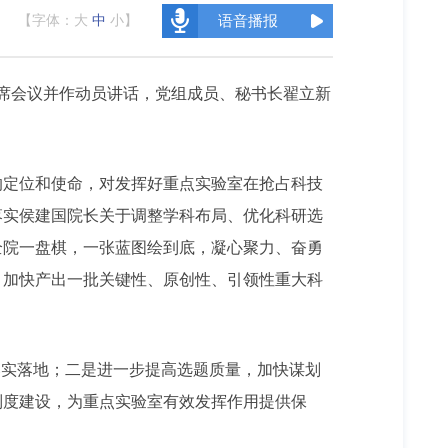
【字体：
大
中
小
】
语音播报
出席会议并作动员讲话，党组成员、秘书长翟立新
的定位和使命，对发挥好重点实验室在抢占科技
落实侯建国院长关于调整学科布局、优化科研选
全院一盘棋，一张蓝图绘到底，凝心聚力、奋勇
，加快产出一批关键性、原创性、引领性重大科
落实落地；二是进一步提高选题质量，加快谋划
制度建设，为重点实验室有效发挥作用提供保