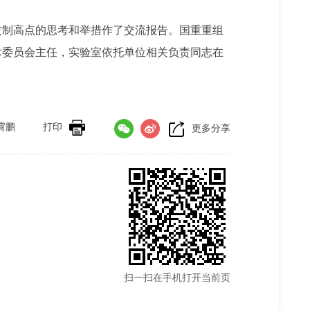
技制高点的思考和举措作了交流报告。国重重组
术委员会主任，实验室依托单位相关负责同志在
霄鹏
打印
更多分享
扫一扫在手机打开当前页