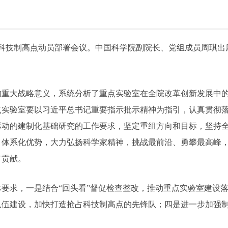
占科技制高点动员部署会议。中国科学院副院长、党组成员周琪
的重大战略意义，系统分析了重点实验室在全院改革创新发展中
点实验室要以习近平总书记重要指示批示精神为指引，认真贯彻
驱动的建制化基础研究的工作要求，坚定重组方向和目标，坚持
、体系化优势，大力弘扬科学家精神，挑战最前沿、勇攀最高峰
有贡献。
要求，一是结合“回头看”督促检查整改，推动重点实验室建设
队伍建设，加快打造抢占科技制高点的先锋队；四是进一步加强