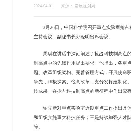
2024-04-01
来源：
发展规划局
3月26日，中国科学院召开重点实验室抢
主持会议，副秘书长孙晓明出席会议。
周琪在讲话中深刻阐述了抢占科技制高点
制高点中的先锋作用提出要求。他指出，各重
题、改革组织架构、完善管理方式，开展使命
争先，积极探索、锐意改革，充分发挥建制化
技成果，在抢占科技制高点的新征程中作出应
翟立新对重点实验室近期重点工作提出具体
和组织实施重大科技任务；三是持续加强人才
障。