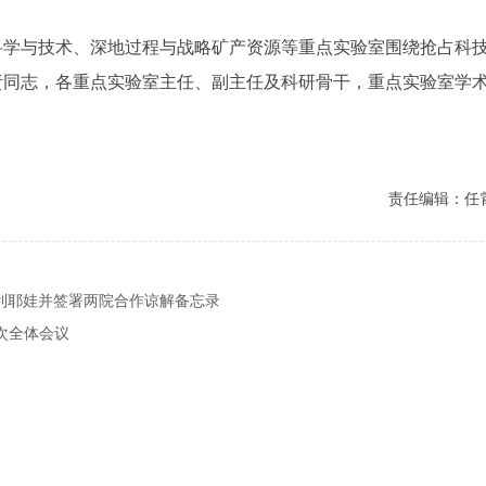
科学与技术、深地过程与战略矿产资源等重点实验室围绕抢占科
责同志，各重点实验室主任、副主任及科研骨干，重点实验室学
责任编辑：任
利耶娃并签署两院合作谅解备忘录
次全体会议