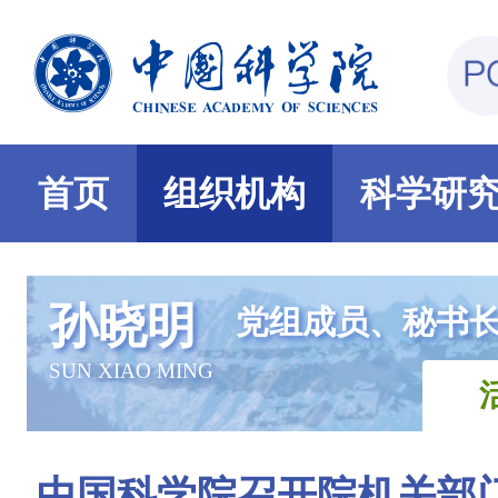
首页
组织机构
科学研
孙晓明
党组成员、秘书
SUN XIAO MING
中国科学院召开院机关部门