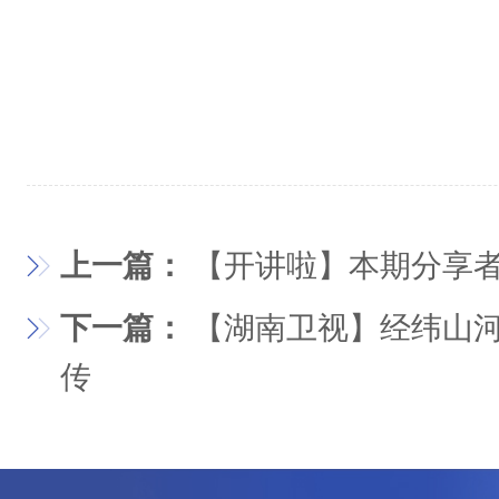
上一篇：
【开讲啦】本期分享
下一篇：
【湖南卫视】经纬山河
传