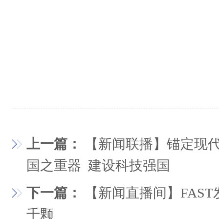
上一篇：
【新闻联播】锚定现代
国之重器 建设科技强国
下一篇：
【新闻直播间】FAS
千颗