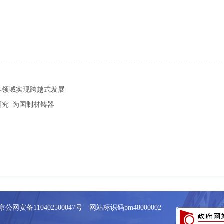
学领域实现跨越式发展
研究 为国制材铸器
京公网安备110402500047号 网站标识码bm48000002