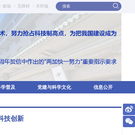
/
邮箱
/
无障碍
/
关怀版
科学普及
党建与科学文化
信息公开
科技创新