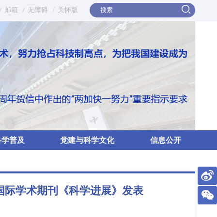
/
邮箱
/
无障碍
/
关怀版
科学普及
党建与科学文化
信息公开
国际学术期刊《科学进展》发表