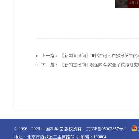
上一篇：
【新闻直播间】“时空”记忆在猕猴脑中的
下一篇：
【新闻直播间】我国科学家量子模拟研究
© 1996 -
2026
中国科学院 版权所有
京ICP备05002857号-1
地址：北京市西城区三里河路52号 邮编：100864