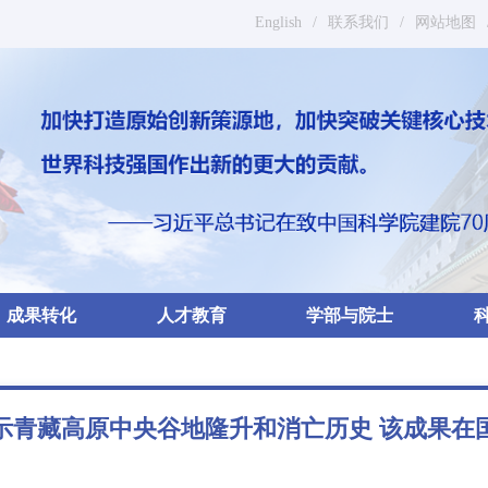
English
/
联系我们
/
网站地图
成果转化
人才教育
学部与院士
示青藏高原中央谷地隆升和消亡历史 该成果在