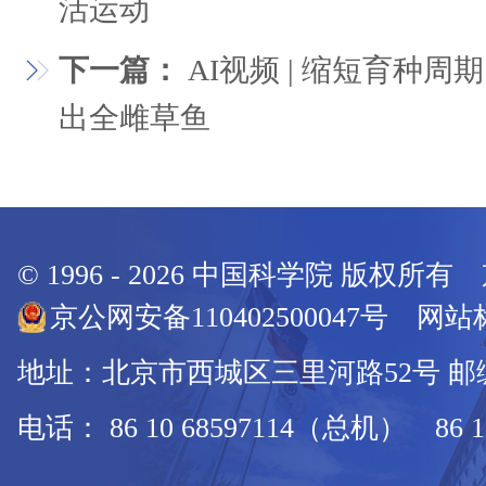
活运动
下一篇：
AI视频 | 缩短育种
出全雌草鱼
© 1996 -
2026
中国科学院 版权所有
京公网安备110402500047号 网站标
地址：北京市西城区三里河路52号 邮编：
电话： 86 10 68597114（总机） 86 