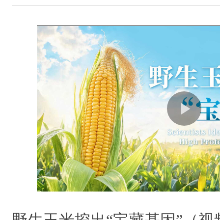
野生玉米挖出“宝藏基因”（视