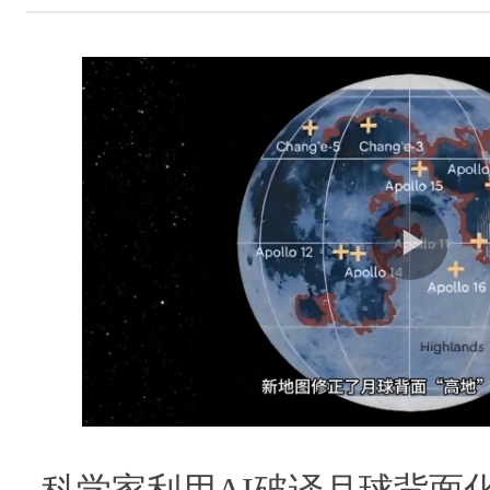
科学家利用AI破译月球背面