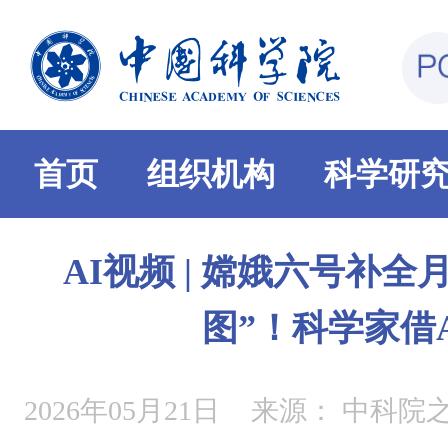
首页
组织机构
科学研
AI视频 | 嫦娥六号补
图”！科学家借
2026年05月21日
来源：
中科院