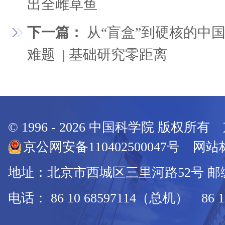
出全雌草鱼
下一篇：
从“盲盒”到硬核的中
难题 | 基础研究零距离
© 1996 -
2026
中国科学院 版权所有
京公网安备110402500047号 网站标
地址：北京市西城区三里河路52号 邮编：
电话： 86 10 68597114（总机） 86 