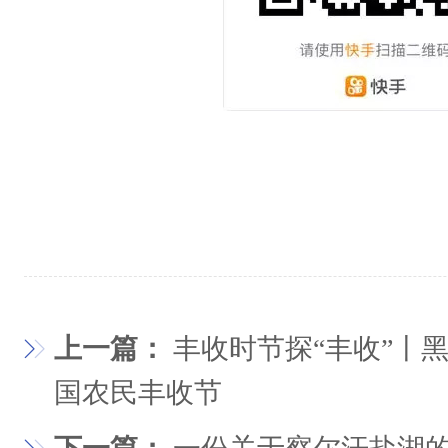
上一篇：
丰收时节探“丰收”丨
国农民丰收节