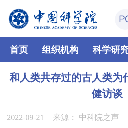
首页
组织机构
科学研
和人类共存过的古人类为
健访谈
2022-09-21
来源：
中科院之声