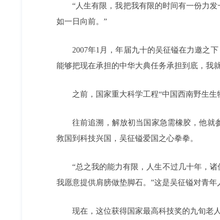
“人生有限，我把我有限的时间有一份力发
如一日向前。”
2007年1月，年届九十的吴征镒在力邀
能够把现在承担的中华大典任务承担到底，我就
之前，国家重大科学工程“中国西南野生生
往前追溯，解放初当国家急需橡胶，他就
救国到科技兴国，吴征镒爱国之心拳拳。
“总之我的能力有限，人生不过几十年，
我愿意提供肩膀做垫脚石。”这是吴征镒对青年
现在，这位获得国家最高科技奖的九旬老人