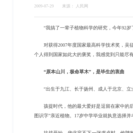
2009-07-29
来源：
人民网
“我搞了一辈子植物科学的研究，今年92
对获得2007年度国家最高科学技术奖，
个人得到国家如此大的褒奖，我感觉到只能尽有
“原本山川，极命草木”，是毕生的衷曲
“出生于九江、长于扬州、成人于北京、立
孩提时代，他的最大爱好是逗留在家中的
图识字”亲近植物。17岁中学毕业就执意选择
抗战开始，华北容不下一张书桌时，他随