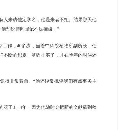
有人来请他定学名，他是来者不拒。结果那天他
，他却说博闻强记不足挂齿。”
京工作，40多岁，当着中科院植物所副所长，任
这样不断的积累，基础扎实了，才在晚年的时候还
觉得非常着急。“他还经常批评我们有点事务主
成的花了3、4年，因为他随时会把新的文献插到稿