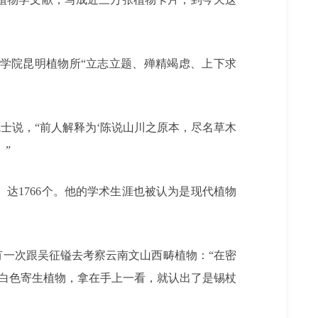
科学院昆明植物所“立志立题、殚精竭虑、上下求
士说，“前人解释为‘陈说山川之原本，尽名草木
”
达1766个。他的学术生涯也被认为是现代植物
有一次跟吴征镒去考察云南文山西畴植物：“在密
个白色寄生植物，拿在手上一看，就认出了是锡杖