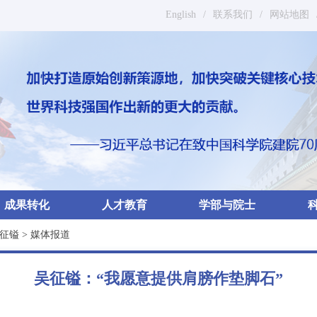
English
/
联系我们
/
网站地图
成果转化
人才教育
学部与院士
征镒
>
媒体报道
吴征镒：“我愿意提供肩膀作垫脚石”