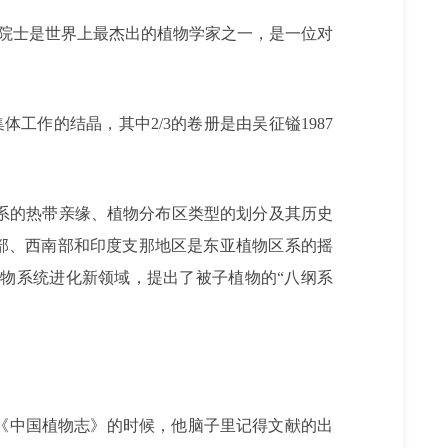
说，吴征镒院士是世界上最杰出的植物学家之一，是一位对
集体工作的结晶，其中2/3的卷册是由吴征镒1987
系的热带亲缘、植物分布区类型的划分及其历史
国南部、西南部和印度支那地区是东亚植物区系的摇
物系统进化新领域，提出了被子植物的“八纲系
《中国植物志》的时候，他脑子里记得文献的出