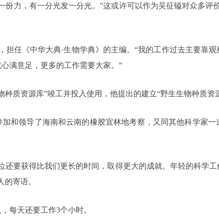
一份力，有一分光发一分光。”这或许可以作为吴征镒对众多评
之下，担任《中华大典·生物学典》的主编。“我的工作过去主要靠
心满意足，更多的工作需要大家。”
物种质资源库”竣工并投入使用，他提出的建立“野生生物种质资
参加和领导了海南和云南的橡胶宜林地考察，又同其他科学家一
诸位还要获得比我们更长的时间，取得更大的成就。年轻的科学工
人的寄语。
，每天还要工作3个小时。