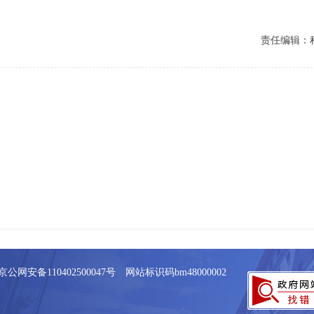
责任编辑：
京公网安备110402500047号 网站标识码bm48000002