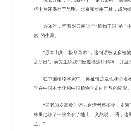
些卡片还保存于昆明、北京和华南三处，成为
1958年，怀着对云南这个“植物王国”
索”的生涯。
“原本山川，极命草木”，这句话被众多植
之所出’。吴先生说我们应遵循这种精神，并且
在中国植物学家中，吴征镒是发现和命名植
学在中国本土化和中国植物学走向世界的缩影
“吴老80岁高龄时还去台湾考察植物，走
林里他跌了一跤坐在了地上，突然说，‘唔，这
兰。”