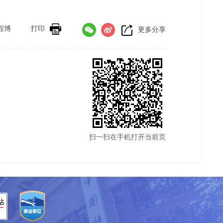
程博
打印
更多分享
扫一扫在手机打开当前页