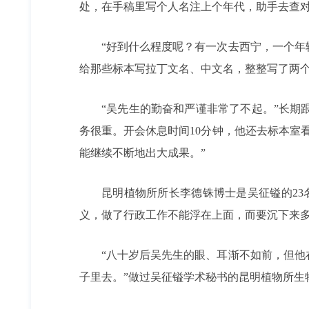
处，在手稿里写个人名注上个年代，助手去查
“好到什么程度呢？有一次去西宁，一个
给那些标本写拉丁文名、中文名，整整写了两个
“吴先生的勤奋和严谨非常了不起。”长期
务很重。开会休息时间10分钟，他还去标本室
能继续不断地出大成果。”
昆明植物所所长李德铢博士是吴征镒的2
义，做了行政工作不能浮在上面，而要沉下来多
“八十岁后吴先生的眼、耳渐不如前，但他在
子里去。”做过吴征镒学术秘书的昆明植物所生