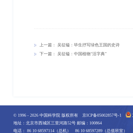
上一篇：
吴征镒：毕生抒写绿色王国的史诗
下一篇：
吴征镒：中国植物“活字典”
© 1996 -
2026
中国科学院 版权所有
京ICP备05002857号-1
地址：北京市西城区三里河路52号 邮编：100864
电话： 86 10 68597114（总机） 86 10 68597289（总值班室）