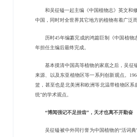
和吴征镒一起主编《中国植物志》英文和修订版《F
中国，同时对全世界其它地方的植物有着广泛
历时45年编纂完成的鸿篇巨制《中国植物志》
年担任主编后最终完成。
基本摸清中国高等植物的家底之后，吴征
来源、以及东亚植物区等一系列创新观点。196
篮，甚至也是北美洲和欧洲等北温带植物区系
统”的学术观点。
“博闻强记不足挂齿”，天才也离不开勤奋
吴征镒被中外同行誉为中国植物的“活词