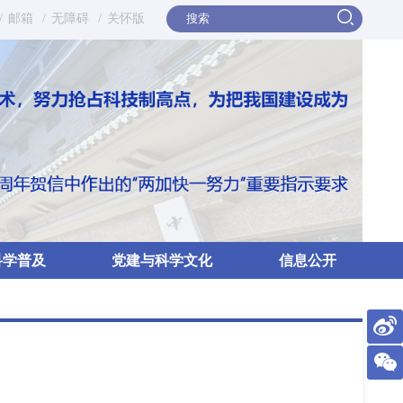
/
邮箱
/
无障碍
/
关怀版
科学普及
党建与科学文化
信息公开