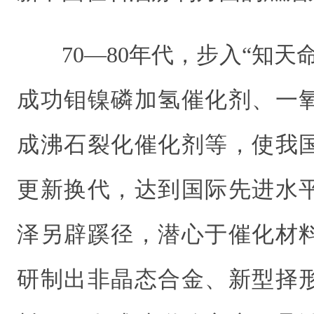
70―80年代，步入“知
成功钼镍磷加氢催化剂、一
成沸石裂化催化剂等，使我
更新换代，达到国际先进水
泽另辟蹊径，潜心于催化材
研制出非晶态合金、新型择