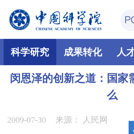
科学研究
成果转化
人
闵恩泽的创新之道：国家
么
2009-07-30
来源：
人民网