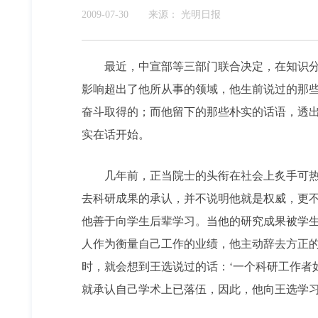
2009-07-30
来源：
光明日报
最近，中宣部等三部门联合决定，在知识分子
影响超出了他所从事的领域，他生前说过的那
奋斗取得的；而他留下的那些朴实的话语，透出
实在话开始。
几年前，正当院士的头衔在社会上炙手可热，
去科研成果的承认，并不说明他就是权威，更
他善于向学生后辈学习。当他的研究成果被学
人作为衡量自己工作的业绩，他主动辞去方正
时，就会想到王选说过的话：‘一个科研工作者
就承认自己学术上已落伍，因此，他向王选学