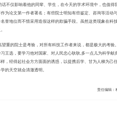
不仅影响着他的同辈、学生，在今天的学术环境中，也值得我
要作为论文第一作者署名；有些院士明知有些鉴定、咨询等活动
个名誉地位而不惜采用造假这样的欺骗手段。虽然这类现象在科
之。
重的院士是考验，对所有科技工作者来说，都是极大的考验。
习王选，要学习他对国家、对人民忠心耿耿,多一点儿为科学献
那样，经得起社会方方面面的诱惑，以提携后学、甘为人梯为己
科学的天空就会清澈透明。
责任编辑：