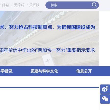
/
邮箱
/
无障碍
/
关怀版
科学普及
党建与科学文化
信息公开