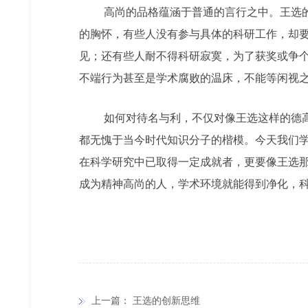
高尚的品格蕴涵于普通的言行之中。王选的话
的胸怀，有些人没有参与具体的科研工作，却
见；还有些人耐不得科研寂寞，为了获奖或争
不端行为甚至是学术腐败的温床，不能等闲视
如何对待名与利，不仅对像王选这样的德高望
都无愧于当今时代知识分子的楷模。今天我们学
在科学研究中已取得一定成就者，更要像王选
成为精神高尚的人，学术环境就能得到净化，
上一篇：
王选的创新思维