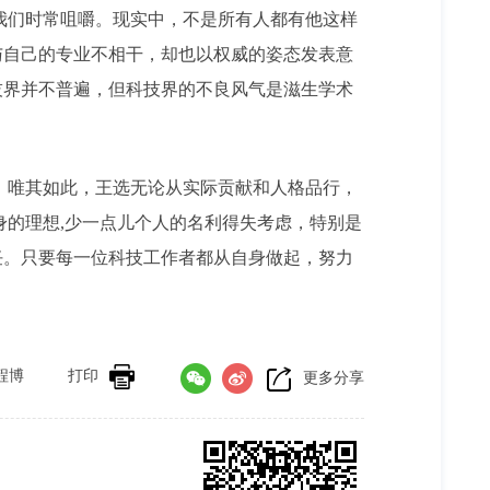
们时常咀嚼。现实中，不是所有人都有他这样
与自己的专业不相干，却也以权威的姿态发表意
技界并不普遍，但科技界的不良风气是滋生学术
唯其如此，王选无论从实际贡献和人格品行，
身的理想,少一点儿个人的名利得失考虑，特别是
任。只要每一位科技工作者都从自身做起，努力
程博
打印
更多分享