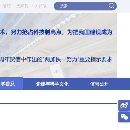
/
邮箱
/
无障碍
/
关怀版
科学普及
党建与科学文化
信息公开