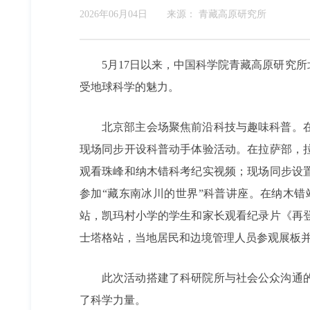
2026年06月04日
来源：
青藏高原研究所
5月17日以来，中国科学院青藏高原研究
受地球科学的魅力。
北京部主会场聚焦前沿科技与趣味科普。
现场同步开设科普动手体验活动。在拉萨部，
观看珠峰和纳木错科考纪实视频；现场同步设
参加“藏东南冰川的世界”科普讲座。在纳木
站，凯玛村小学的学生和家长观看纪录片《再
士塔格站，当地居民和边境管理人员参观展板
此次活动搭建了科研院所与社会公众沟通
了科学力量。