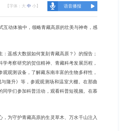
【字体：
大
中
小
】
语音播报
浸式互动体验中，领略青藏高原的壮美与神奇，感
生：遥感大数据如何复刻青藏高原？》的报告；
科学考察研究的贺信精神、青藏科考发展历程，
参观观测设备，了解藏东南丰富的生物多样性，
成与隆升》等，参观观测场和温室大棚。在那曲
的同学们参加科普活动，观看科普短视频。在慕
心，为守护青藏高原的生灵草木、万水千山注入