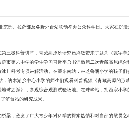
所北京部、拉萨部及各野外台站联动举办公众科学日。大家在沉
在第三极科普讲堂，青藏高原所研究员冯敏带来了题为《数字孪
拉萨市第六中学的学生学习习近平总书记致第二次青藏高原综合
置冰川科考专项讲解活动。在藏东南站，林芝鲁朗小学的孩子们
错站，纳木湖乡中心小学的师生们观看科普视频《青藏高原的形
登地球之巅》，参观综合观测试验场地。在珠峰站，扎西宗小学
并了解台站的研究成果。
的桥梁，激发了广大青少年对科学的探索热情和对自然的敬畏之