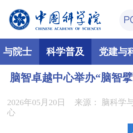
部与院士
科学普及
党建与
脑智卓越中心举办“脑智擘
2026年05月20日
来源：
脑科学
心