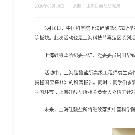
2026年05月18日
来源：
上海硅酸盐研究所
5
月
16
日，中国科学院上海硅酸盐研究所举
等板块。
此次活动也是上海科技节嘉定区系列
上海硅酸盐所纪委书记、党委委员周田华
活动中，上海硅酸盐所高级工程师袁兰英作
揭秘国宝瓷器》的科普报告
。
同时，同学们参
学习环节，上海硅酸盐所相关负责人介绍了针
未来，上海硅酸盐所将继续落实中国科学