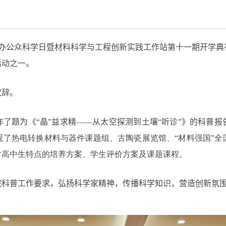
办公众科学日暨材料科学与工程创新实践工作站第十一期开学典
活动之一。
致辞。
了题为《“晶”益求精——从太空探测到土壤“听诊”》的科普报
观了热电转换材料与器件课题组、古陶瓷展览馆、“材料强国”全
对高中生特点的培养方案、学生评价方案及课题课程。
院科普工作要求，弘扬科学家精神，传播科学知识，营造创新氛