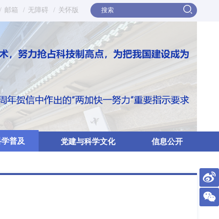
/
邮箱
/
无障碍
/
关怀版
科学普及
党建与科学文化
信息公开