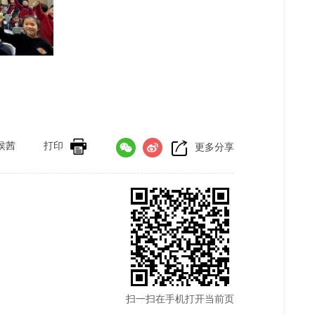
侯茜
打印
更多分享
扫一扫在手机打开当前页