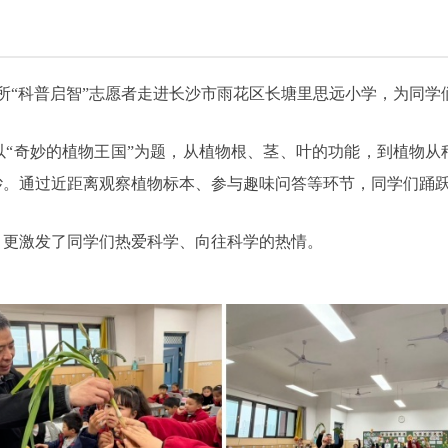
究所“科普启智”志愿者走进长沙市雨花区长塘里思远小学，为同
以“奇妙的植物王国”为题，从植物根、茎、叶的功能，到植物从
纱。通过近距离观察植物标本、参与趣味问答等环节，同学们踊
，更激发了同学们热爱科学、向往科学的热情。