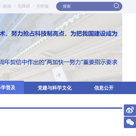
/
邮箱
/
无障碍
/
关怀版
科学普及
党建与科学文化
信息公开