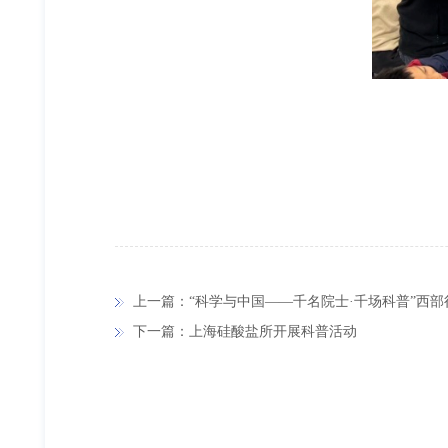
上一篇：“科学与中国——千名院士·千场科普”西
下一篇：上海硅酸盐所开展科普活动