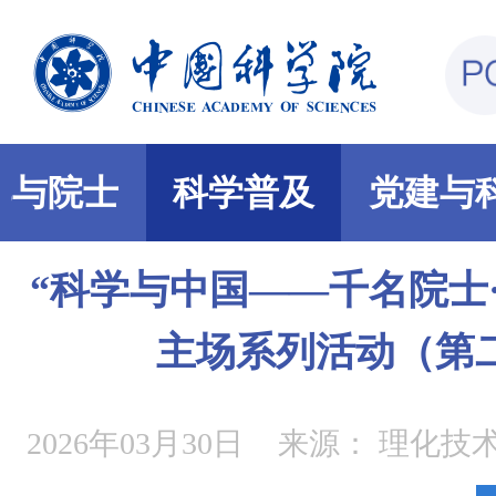
部与院士
科学普及
党建与
“科学与中国——千名院士·
主场系列活动（第
2026年03月30日
来源：
理化技