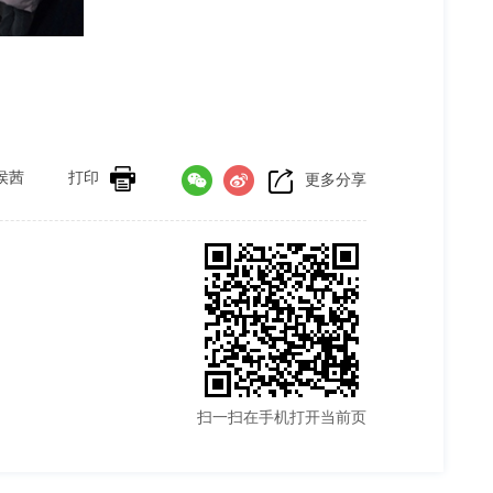
侯茜
打印
更多分享
扫一扫在手机打开当前页