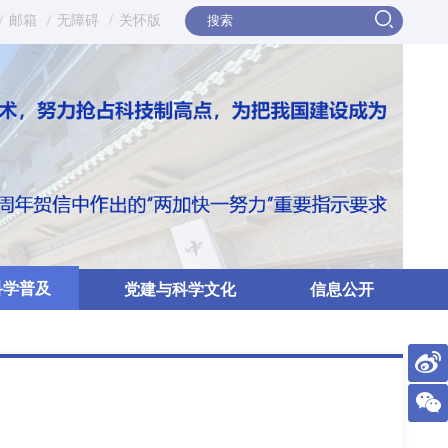
/
邮箱
/
无障碍
/
关怀版
科学普及
党建与科学文化
信息公开