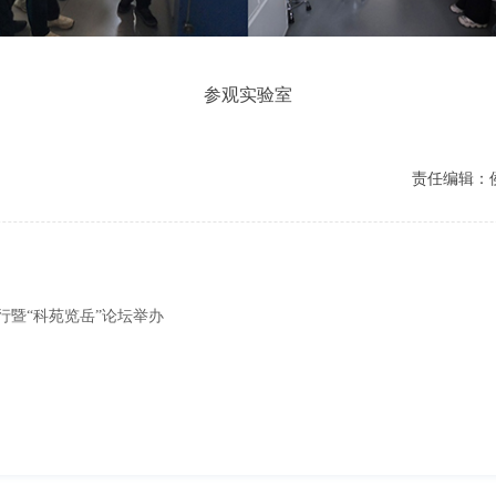
参观实验室
责任编辑：
行暨“科苑览岳”论坛举办