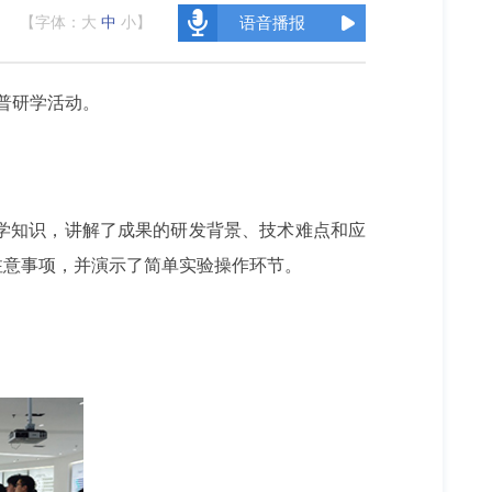
【字体：
大
中
小
】
语音播报
科普研学活动。
学知识，讲解了成果的研发背景、技术难点和应
注意事项，并演示了简单实验操作环节。
。