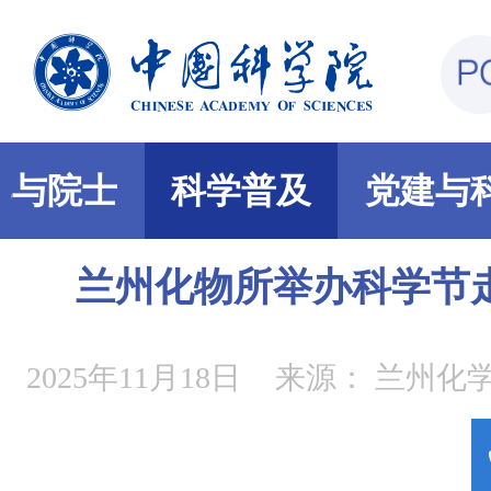
部与院士
科学普及
党建与
兰州化物所举办科学节
2025年11月18日
来源：
兰州化