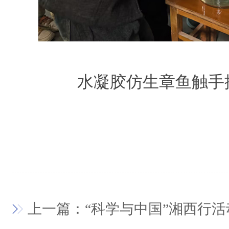
水凝胶仿生章鱼触手
上一篇：“科学与中国”湘西行活